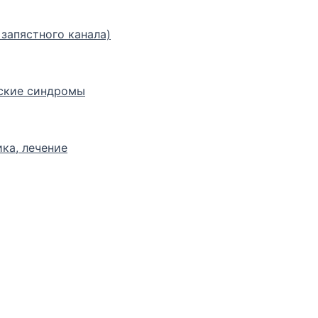
запястного канала)
ские синдромы
ка, лечение