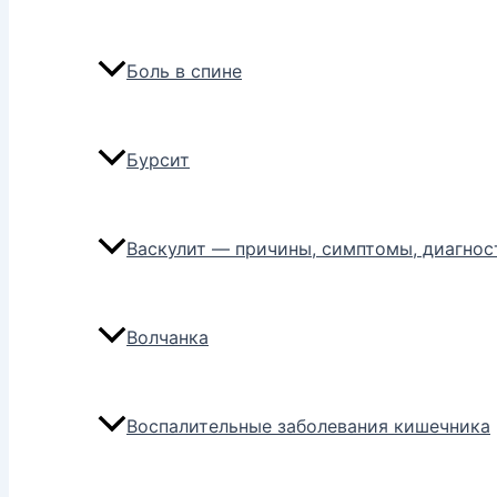
Боль в спине
Бурсит
Васкулит — причины, симптомы, диагнос
Волчанка
Воспалительные заболевания кишечника