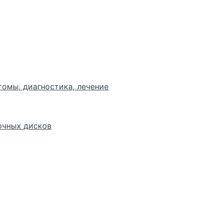
томы, диагностика, лечение
очных дисков