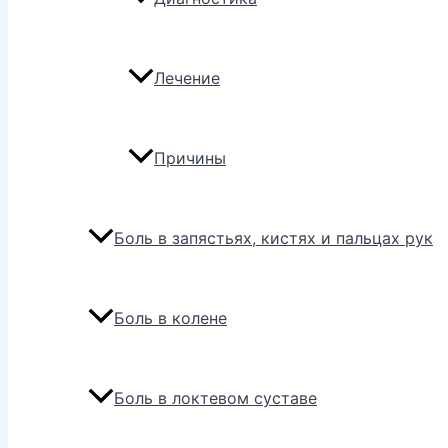
Лечение
Причины
Боль в запястьях, кистях и пальцах рук
Боль в колене
Боль в локтевом суставе