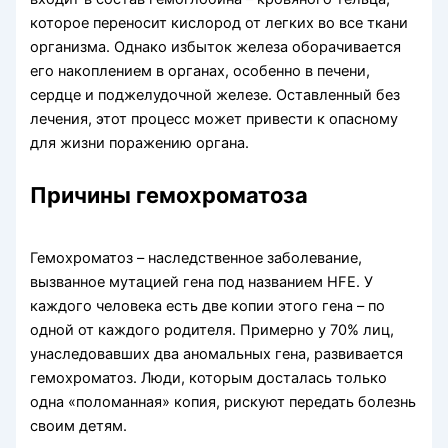
которое переносит кислород от легких во все ткани
организма. Однако избыток железа оборачивается
его накоплением в органах, особенно в печени,
сердце и поджелудочной железе. Оставленный без
лечения, этот процесс может привести к опасному
для жизни поражению органа.
Причины гемохроматоза
Гемохроматоз – наследственное заболевание,
вызванное мутацией гена под названием HFE. У
каждого человека есть две копии этого гена – по
одной от каждого родителя. Примерно у 70% лиц,
унаследовавших два аномальных гена, развивается
гемохроматоз. Люди, которым досталась только
одна «поломанная» копия, рискуют передать болезнь
своим детям.