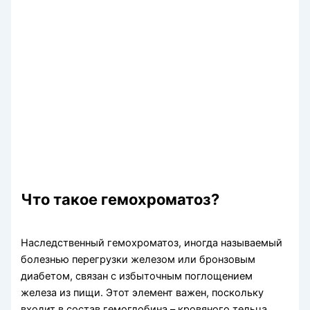
Что такое гемохроматоз
?
Наследственный гемохроматоз, иногда называемый
болезнью перегрузки железом или бронзовым
диабетом, связан с избыточным поглощением
железа из пищи. Этот элемент важен, поскольку
входит в состав гемоглобина – кровяного тельца,