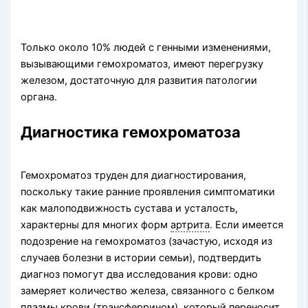
Только около 10% людей с генными изменениями,
вызывающими гемохроматоз, имеют перегрузку
железом, достаточную для развития патологии
органа.
Диагностика гемохроматоза
Гемохроматоз труден для диагностирования,
поскольку такие ранние проявления симптоматики
как малоподвижность сустава и усталость,
характерны для многих форм
артрита
. Если имеется
подозрение на гемохроматоз (зачастую, исходя из
случаев болезни в истории семьи), подтвердить
диагноз помогут два исследования крови: одно
замеряет количество железа, связанного с белком
плазмы крови (трансферрином), который переносит