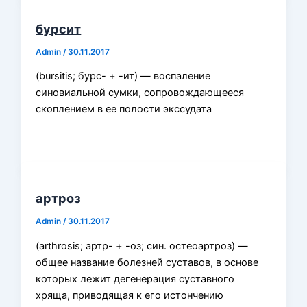
бурсит
Admin
/
30.11.2017
(bursitis; бурс- + -ит) — воспаление
синовиальной сумки, сопровождающееся
скоплением в ее полости экссудата
артроз
Admin
/
30.11.2017
(arthrosis; артр- + -оз; син. остеоартроз) —
общее название болезней суставов, в основе
которых лежит дегенерация суставного
хряща, приводящая к его истончению