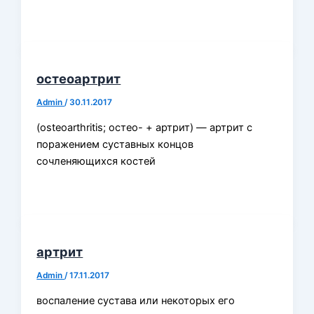
остеоартрит
Admin
/
30.11.2017
(osteoarthritis; остео- + артрит) — артрит с
поражением суставных концов
сочленяющихся костей
артрит
Admin
/
17.11.2017
воспаление сустава или некоторых его