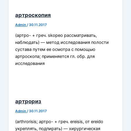
артроскопия
Admin
/
30.11.2017
(артро- + греч. skopeo рассматривать,
наблюдать) — метод исследования полости
сустава путем ее осмотра с помощью
артроскопа; применяется гл. обр. для
исследования
артрориз
Admin
/
30.11.2017
(arthrorisis; артро- + греч. ereisis, от ereido
укреплять, подпирать) — хирургическая