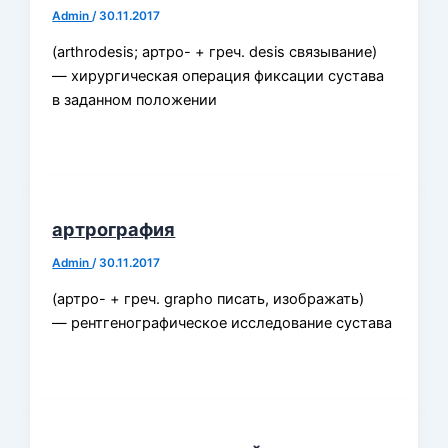
Admin
/
30.11.2017
(arthrodesis; артро- + греч. desis связывание)
— хирургическая операция фиксации сустава
в заданном положении
артрография
Admin
/
30.11.2017
(артро- + греч. grapho писать, изображать)
— рентгенографическое исследование сустава