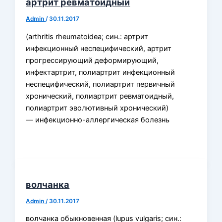
артрит ревматоидный
Admin
/
30.11.2017
(arthritis rheumatoidea; син.: артрит
инфекционный неспецифический, артрит
прогрессирующий деформирующий,
инфектартрит, полиартрит инфекционный
неспецифический, полиартрит первичный
хронический, полиартрит ревматоидный,
полиартрит эволютивный хронический)
— инфекционно-аллергическая болезнь
волчанка
Admin
/
30.11.2017
волчанка обыкновенная (lupus vulgaris; син.: