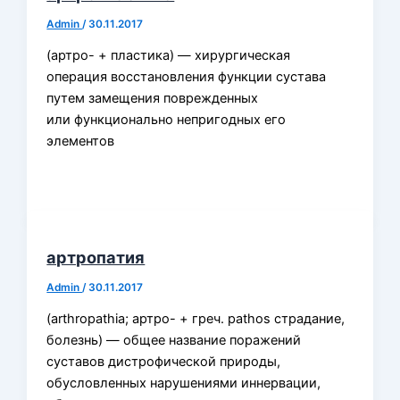
Admin
/
30.11.2017
(артро- + пластика) — хирургическая
операция восстановления функции сустава
путем замещения поврежденных
или функционально непригодных его
элементов
артропатия
Admin
/
30.11.2017
(arthropathia; артро- + греч. pathos страдание,
болезнь) — общее название поражений
суставов дистрофической природы,
обусловленных нарушениями иннервации,