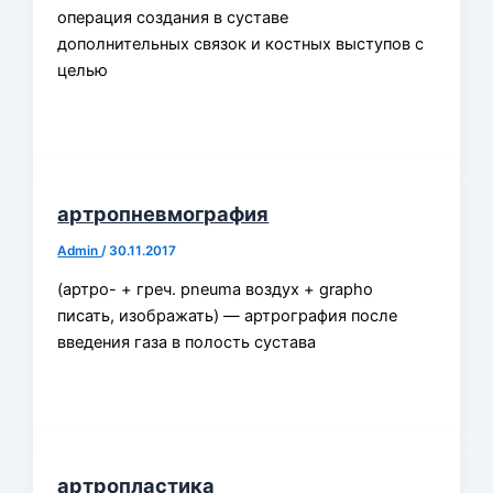
операция создания в суставе
дополнительных связок и костных выступов с
целью
артропневмография
Admin
/
30.11.2017
(артро- + греч. pneuma воздух + grapho
писать, изображать) — артрография после
введения газа в полость сустава
артропластика