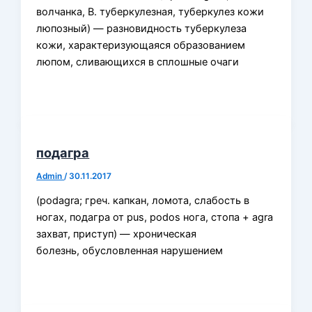
волчанка, В. туберкулезная, туберкулез кожи
люпозный) — разновидность туберкулеза
кожи, характеризующаяся образованием
люпом, сливающихся в сплошные очаги
подагра
Admin
/
30.11.2017
(podagra; греч. капкан, ломота, слабость в
ногах, подагра от pus, podos нога, стопа + agra
захват, приступ) — хроническая
болезнь, обусловленная нарушением