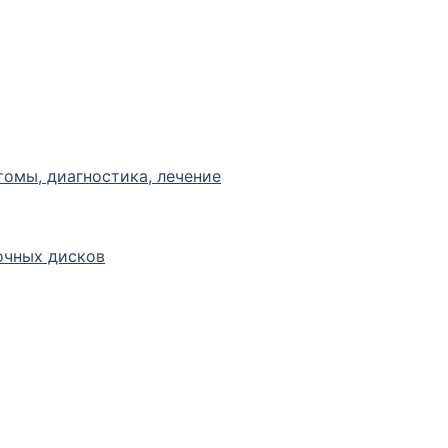
томы, диагностика, лечение
очных дисков