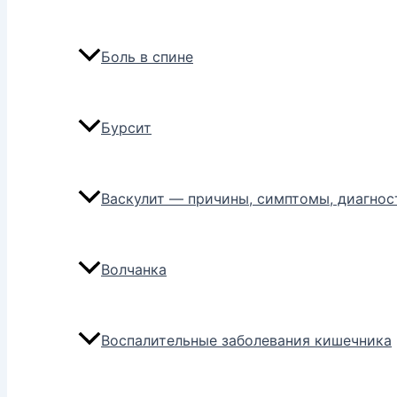
Боль в спине
Бурсит
Васкулит — причины, симптомы, диагнос
Волчанка
Воспалительные заболевания кишечника