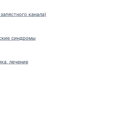
запястного канала)
ские синдромы
ка, лечение