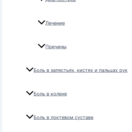
Лечение
Причины
Боль в запястьях, кистях и пальцах рук
Боль в колене
Боль в локтевом суставе