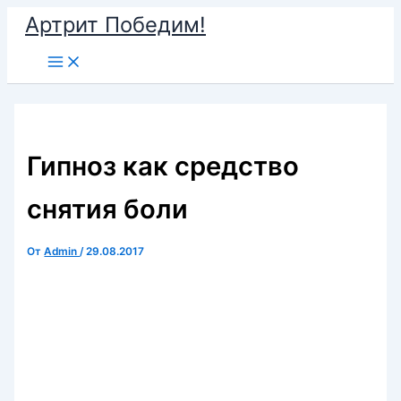
Перейти
Артрит Победим!
к
Main
содержимому
Menu
Гипноз как средство
снятия боли
От
Admin
/
29.08.2017