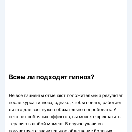
Всем ли подходит гипноз?
Не все пациенты отмечают положительный результат
после курса гипноза, однако, чтобы понять, работает
ли это для вас, нужно обязательно попробовать. У
него нет побочных эффектов, вы можете прекратить
терапию в любой момент. В случае удачи вы
почувствуете значительное облегчение болевых