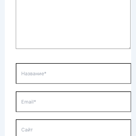
Название*
Email*
Сайт