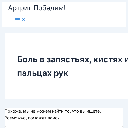
Перейти
Артрит Победим!
к
Main
содержимому
Menu
Боль в запястьях, кистях 
пальцах рук
Похоже, мы не можем найти то, что вы ищете.
Возможно, поможет поиск.