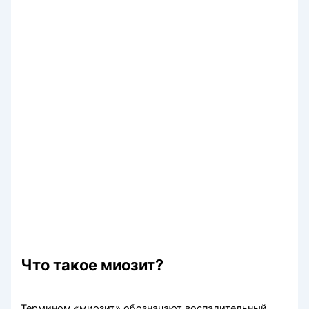
Что такое миозит
?
Термином «миозит» обозначают воспалительный