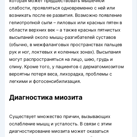
которая может предшествовать мышечной
слабости, проявляться одновременно с ней или
возникать после ее развития. Возможно появление
гелиотропной сыпи – лиловых или красных пятен в
области верхних век – а также красных пятнистых
высыпаний около мышц-разгибателей суставов
(обычно, в межфаланговых пространствах пальцев
рук и ног, локтевых и коленных зонах). Высыпания
могут распространяться на лицо, шею, грудь и
спину. Кроме того, у пациентов с дерматомиозитом
вероятны потеря веса, лихорадка, проблемы с
легкими и фотосенсибилизация.
Диагностика миозита
Существует множество причин, вызывающих
ослабление мышц и усталость. В связи с этим
диагностирование миозита может оказаться