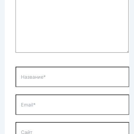
Название*
Email*
Сайт