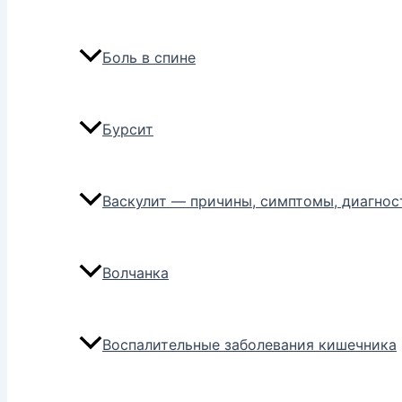
Боль в спине
Бурсит
Васкулит — причины, симптомы, диагнос
Волчанка
Воспалительные заболевания кишечника