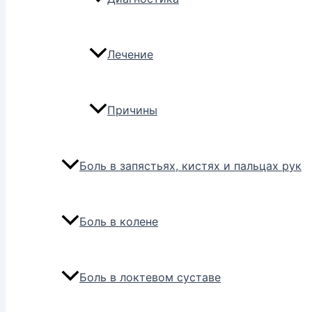
Лечение
Причины
Боль в запястьях, кистях и пальцах рук
Боль в колене
Боль в локтевом суставе