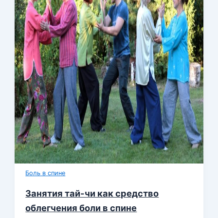
Боль в спине
Занятия тай-чи как средство
облегчения боли в спине