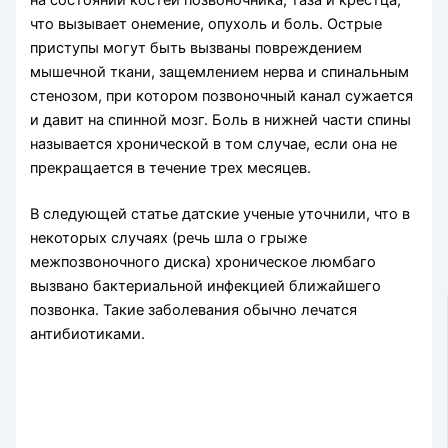
на состоянии костей позвоночника, таза и крестца,
что вызывает онемение, опухоль и боль. Острые
приступы могут быть вызваны повреждением
мышечной ткани, защемлением нерва и спинальным
стенозом, при котором позвоночный канал сужается
и давит на спинной мозг. Боль в нижней части спины
называется хронической в том случае, если она не
прекращается в течение трех месяцев.
В следующей статье датские ученые уточнили, что в
некоторых случаях (речь шла о грыже
межпозвоночного диска) хроническое люмбаго
вызвано бактериальной инфекцией ближайшего
позвонка. Такие заболевания обычно лечатся
антибиотиками.