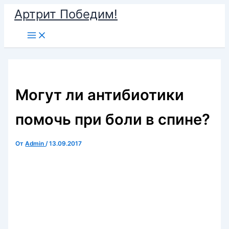
Перейти
Артрит Победим!
к
Main
содержимому
Menu
Могут ли антибиотики
помочь при боли в спине?
От
Admin
/
13.09.2017