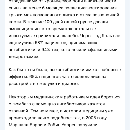
страдавшими от хронической боли в нижней части
спины не менее 6 месяцев после диагностирования
грыжи межпозвоночного диска и отека позвоночной
кости. В течение 100 дней одной группе давали
амоксициллин, в то время как остальные
испытуемые принимали плацебо. Через год боль все
еще мучила 68% пациентов, принимавших
антибиотики, и 94% тех, кого лечили «фальшивыми
лекарствами».
Как бы то ни было, все антибиотики имеют побочные
эффекты. 65% пациентов часто жаловались на
расстройство желудка и диарею.
Некоторым медицинским работникам идея бороться
с люмбаго с помощью антибиотиков кажется
странной. Тем не менее, в истории медицины уже
происходило нечто подобное: так, в 2005 году
Маршалл Барри и Робин Уоррен получили