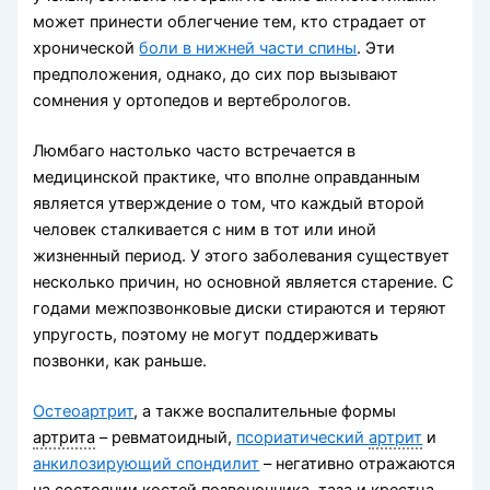
может принести облегчение тем, кто страдает от
хронической
боли в нижней части спины
. Эти
предположения, однако, до сих пор вызывают
сомнения у ортопедов и вертебрологов.
Люмбаго настолько часто встречается в
медицинской практике, что вполне оправданным
является утверждение о том, что каждый второй
человек сталкивается с ним в тот или иной
жизненный период. У этого заболевания существует
несколько причин, но основной является старение. С
годами межпозвонковые диски стираются и теряют
упругость, поэтому не могут поддерживать
позвонки, как раньше.
Остеоартрит
, а также воспалительные формы
артрита
– ревматоидный,
псориатический
артрит
и
анкилозирующий спондилит
– негативно отражаются