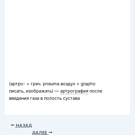
(артро- + греч. pneuma воздух + grapho
писать, изображать) —
артрография
после
введения газа в полость сустава
НАЗАД
ДАЛЕЕ