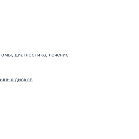
томы, диагностика, лечение
очных дисков