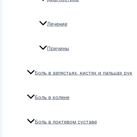
Лечение
Причины
Боль в запястьях, кистях и пальцах рук
Боль в колене
Боль в локтевом суставе