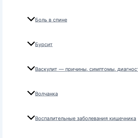
Боль в спине
Бурсит
Васкулит — причины, симптомы, диагнос
Волчанка
Воспалительные заболевания кишечника