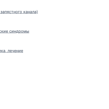
запястного канала)
ские синдромы
ка, лечение