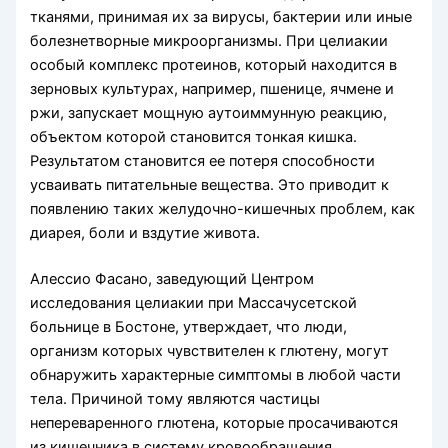
тканями, принимая их за вирусы, бактерии или иные
болезнетворные микроорганизмы. При целиакии
особый комплекс протеинов, который находится в
зерновых культурах, например, пшенице, ячмене и
ржи, запускает мощную аутоиммунную реакцию,
объектом которой становится тонкая кишка.
Результатом становится ее потеря способности
усваивать питательные вещества. Это приводит к
появлению таких желудочно-кишечных проблем, как
диарея, боли и вздутие живота.
Алессио Фасано, заведующий Центром
исследования целиакии при Массачусетской
больнице в Бостоне, утверждает, что люди,
организм которых чувствителен к глютену, могут
обнаружить характерные симптомы в любой части
тела. Причиной тому являются частицы
непереваренного глютена, которые просачиваются
из кишечника в систему кровообращения.