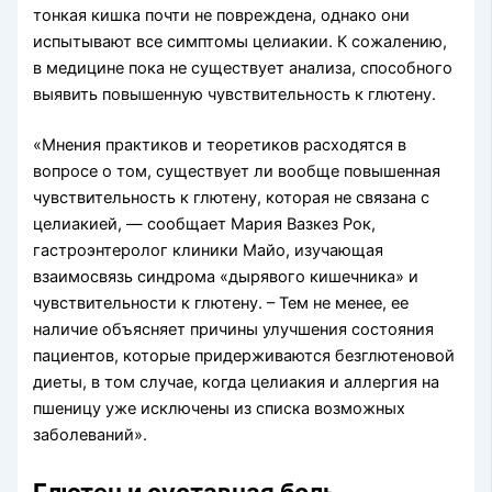
тонкая кишка почти не повреждена, однако они
испытывают все симптомы целиакии. К сожалению,
в медицине пока не существует анализа, способного
выявить повышенную чувствительность к глютену.
«Мнения практиков и теоретиков расходятся в
вопросе о том, существует ли вообще повышенная
чувствительность к глютену, которая не связана с
целиакией, — сообщает Мария Вазкез Рок,
гастроэнтеролог клиники Майо, изучающая
взаимосвязь синдрома «дырявого кишечника» и
чувствительности к глютену. – Тем не менее, ее
наличие объясняет причины улучшения состояния
пациентов, которые придерживаются безглютеновой
диеты, в том случае, когда целиакия и аллергия на
пшеницу уже исключены из списка возможных
заболеваний».
Глютен и суставная боль