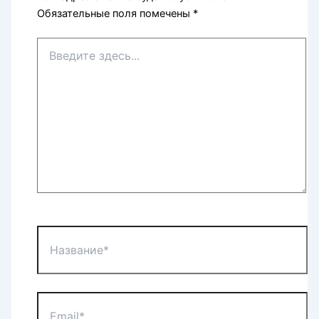
Обязательные поля помечены
*
Введите
здесь...
Название*
Email*