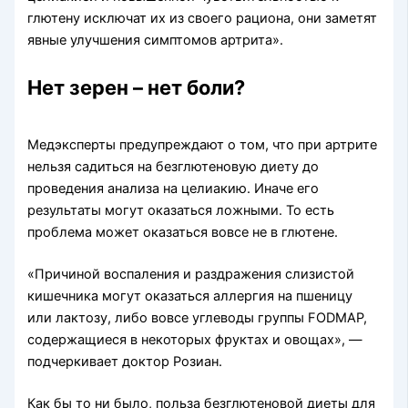
глютену исключат их из своего рациона, они заметят
явные улучшения симптомов артрита».
Нет зерен – нет боли?
Медэксперты предупреждают о том, что при артрите
нельзя садиться на безглютеновую диету до
проведения анализа на целиакию. Иначе его
результаты могут оказаться ложными. То есть
проблема может оказаться вовсе не в глютене.
«Причиной воспаления и раздражения слизистой
кишечника могут оказаться аллергия на пшеницу
или лактозу, либо вовсе углеводы группы FODMAP,
содержащиеся в некоторых фруктах и овощах», —
подчеркивает доктор Розиан.
Как бы то ни было, польза безглютеновой диеты для