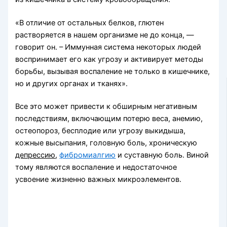
«В отличие от остальных белков, глютен
растворяется в нашем организме не до конца, —
говорит он. – Иммунная система некоторых людей
воспринимает его как угрозу и активирует методы
борьбы, вызывая воспаление не только в кишечнике,
но и других органах и тканях».
Все это может привести к обширным негативным
последствиям, включающим потерю веса, анемию,
остеопороз, бесплодие или угрозу выкидыша,
кожные высыпания, головную боль, хроническую
депрессию
,
фибромиалгию
и суставную боль. Виной
тому являются воспаление и недостаточное
усвоение жизненно важных микроэлементов.