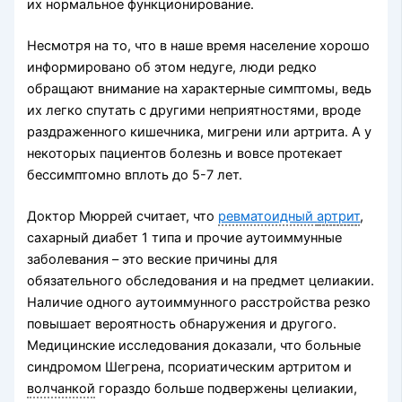
их нормальное функционирование.
Несмотря на то, что в наше время население хорошо
информировано об этом недуге, люди редко
обращают внимание на характерные симптомы, ведь
их легко спутать с другими неприятностями, вроде
раздраженного кишечника, мигрени или артрита. А у
некоторых пациентов болезнь и вовсе протекает
бессимптомно вплоть до 5-7 лет.
Доктор Мюррей считает, что
ревматоидный
артрит
,
сахарный диабет 1 типа и прочие аутоиммунные
заболевания – это веские причины для
обязательного обследования и на предмет целиакии.
Наличие одного аутоиммунного расстройства резко
повышает вероятность обнаружения и другого.
Медицинские исследования доказали, что больные
синдромом Шегрена, псориатическим артритом и
волчанкой
гораздо больше подвержены целиакии,