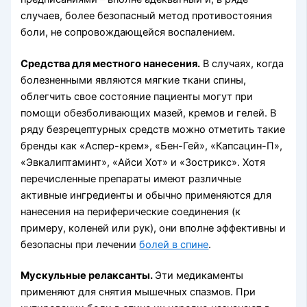
случаев, более безопасный метод противостояния
боли, не сопровождающейся воспалением.
Средства для местного нанесения.
В случаях, когда
болезненными являются мягкие ткани спины,
облегчить свое состояние пациенты могут при
помощи обезболивающих мазей, кремов и гелей. В
ряду безрецептурных средств можно отметить такие
бренды как «Аспер-крем», «Бен-Гей», «Капсацин-П»,
«Эвкалиптаминт», «Айси Хот» и «Зострикс». Хотя
перечисленные препараты имеют различные
активные ингредиенты и обычно применяются для
нанесения на периферические соединения (к
примеру, коленей или рук), они вполне эффективны и
безопасны при лечении
болей в спине
.
Мускульные релаксанты.
Эти медикаменты
применяют для снятия мышечных спазмов. При