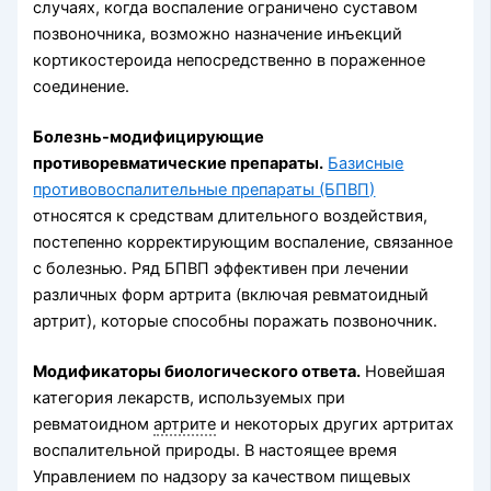
случаях, когда воспаление ограничено суставом
позвоночника, возможно назначение инъекций
кортикостероида непосредственно в пораженное
соединение.
Болезнь-модифицирующие
противоревматические препараты
.
Базисные
противовоспалительные препараты (БПВП)
относятся к средствам длительного воздействия,
постепенно корректирующим воспаление, связанное
с болезнью. Ряд БПВП эффективен при лечении
различных форм артрита (включая ревматоидный
артрит), которые способны поражать позвоночник.
Модификаторы биологического ответа
.
Новейшая
категория лекарств, используемых при
ревматоидном
артрите
и некоторых других артритах
воспалительной природы. В настоящее время
Управлением по надзору за качеством пищевых