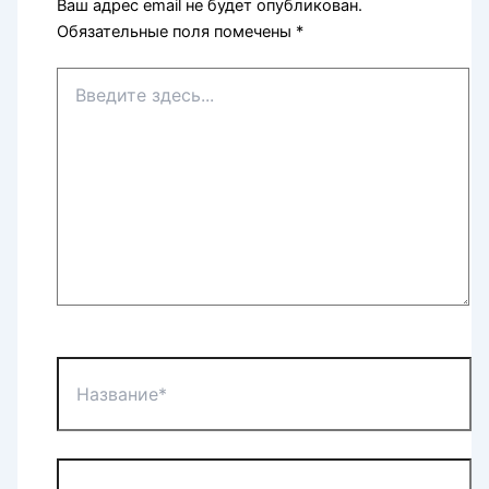
Ваш адрес email не будет опубликован.
Обязательные поля помечены
*
Введите
здесь...
Название*
Email*