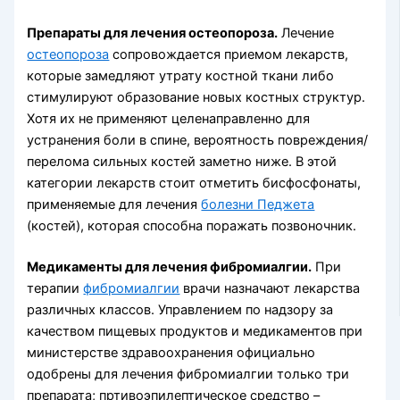
Препараты для лечения остеопороза.
Лечение
остеопороза
сопровождается приемом лекарств,
которые замедляют утрату костной ткани либо
стимулируют образование новых костных структур.
Хотя их не применяют целенаправленно для
устранения боли в спине, вероятность повреждения/
перелома сильных костей заметно ниже. В этой
категории лекарств стоит отметить бисфосфонаты,
применяемые для лечения
болезни Педжета
(костей), которая способна поражать позвоночник.
Медикаменты для лечения фибромиалгии
.
При
терапии
фибромиалгии
врачи назначают лекарства
различных классов. Управлением по надзору за
качеством пищевых продуктов и медикаментов при
министерстве здравоохранения официально
одобрены для лечения фибромиалгии только три
препарата; пртивоэпилептическое средство –