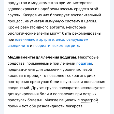
продуктов и медикаментов при министерстве
здравоохранения одобрены восемь средств этой
группы. Каждое из них блокирует воспалительный
процесс, не угнетая иммунную систему в целом.
Кроме ревматоидного артрита, некоторые
биологические агенты могут быть рекомендованы
при
ювенильном артрите
,
анкилозирующем
спондилите
и
псориатическом артрите
.
Медикаменты для лечения
подагры
.
Некоторые
средства, применяемые при лечении
подагры
,
предназначены для снижения уровня мочевой
кислоты в крови, что позволяет сократить риск
повторения приступов боли в суставах и воспаления
соединений. Другая группа препаратов используется
для купирования боли и воспаления при острых
приступах болезни. Многие пациенты с
подагрой
принимают обе разновидности лекарств.