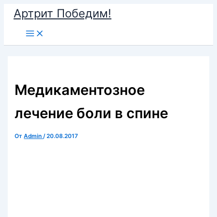
Перейти
Артрит Победим!
к
Main
содержимому
Menu
Медикаментозное
лечение боли в спине
От
Admin
/
20.08.2017