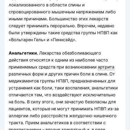
локализованного в области спины и
спровоцированного мышечным напряжением либо
иными причинами. Большинство этих лекарств
следует принимать перорально. Впрочем, недавно
были утверждены такие средства группы НПВП как
«Вольтарен Гель» и «Пеннсэйд».
Анальгетики.
Лекарства обезболивающего
действия относятся к одним из наиболее часто
применяемых средств при возникновении
артрита
различных форм и других причин боли в спине. От
медикаментов группы НПВП, предназначенных для
устранения как боли, таки воспаления, анальгетики
отличаются тем, что воздействуют исключительно
на боль. В силу этого, они зачастую безопасны для
пациентов, которые не могут принимать НПВП из-за
аллергии либо расстройств желудочно-кишечного
тракта. Прием анальгетиков в соответствии с
предписаниями – вполне адекватный и, в ряде