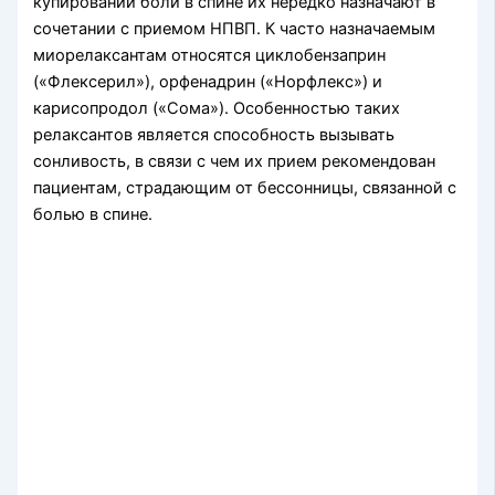
купировании боли в спине их нередко назначают в
сочетании с приемом НПВП. К часто назначаемым
миорелаксантам относятся циклобензаприн
(«Флексерил»), орфенадрин («Норфлекс») и
карисопродол («Сома»). Особенностью таких
релаксантов является способность вызывать
сонливость, в связи с чем их прием рекомендован
пациентам, страдающим от бессонницы, связанной с
болью в спине.