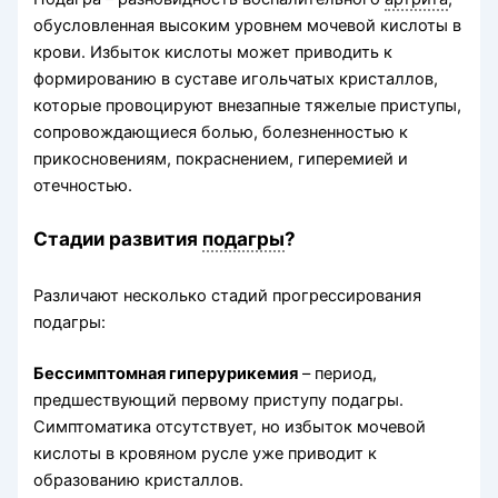
обусловленная высоким уровнем мочевой кислоты в
крови. Избыток кислоты может приводить к
формированию в суставе игольчатых кристаллов,
которые провоцируют внезапные тяжелые приступы,
сопровождающиеся болью, болезненностью к
прикосновениям, покраснением, гиперемией и
отечностью.
Стадии развития
подагры
?
Различают несколько стадий прогрессирования
подагры:
Бессимптомная гиперурикемия
– период,
предшествующий первому приступу подагры.
Симптоматика отсутствует, но избыток мочевой
кислоты в кровяном русле уже приводит к
образованию кристаллов.