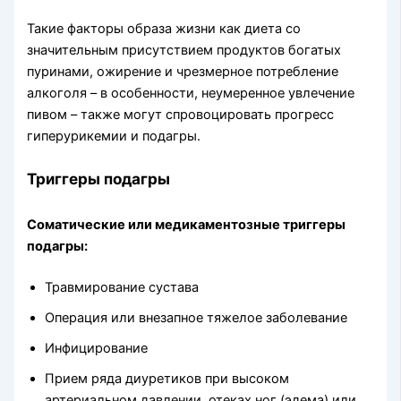
Такие факторы образа жизни как диета со
значительным присутствием продуктов богатых
пуринами, ожирение и чрезмерное потребление
алкоголя – в особенности, неумеренное увлечение
пивом – также могут спровоцировать прогресс
гиперурикемии и подагры.
Триггеры подагры
Соматические или медикаментозные триггеры
подагры:
Травмирование сустава
Операция или внезапное тяжелое заболевание
Инфицирование
Прием ряда диуретиков при высоком
артериальном давлении, отеках ног (эдема) или