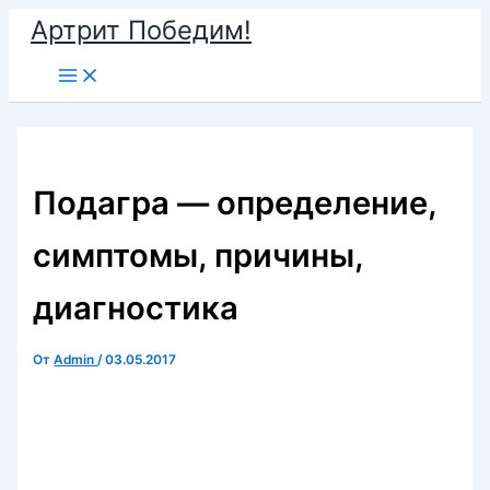
Перейти
Артрит Победим!
к
Main
содержимому
Menu
Подагра — определение,
симптомы, причины,
диагностика
От
Admin
/
03.05.2017