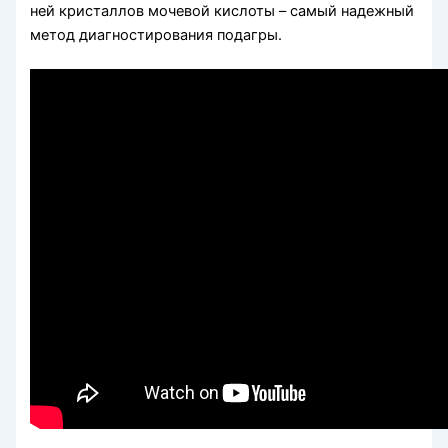
ней кристаллов мочевой кислоты – самый надежный
метод диагностирования подагры.