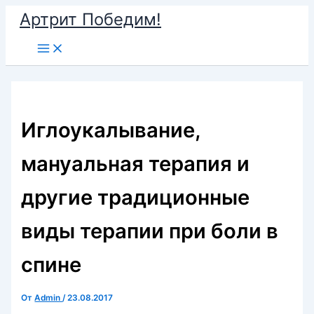
Перейти
Артрит Победим!
к
Main
содержимому
Menu
Иглоукалывание,
мануальная терапия и
другие традиционные
виды терапии при боли в
спине
От
Admin
/
23.08.2017