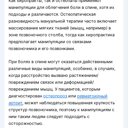
Как хиропракты, так и остеопаты применяют
манипуляции для облегчения боли в спине, хотя их
подходы и различаются. Остеопатическая
разновидность мануальной терапии часто включает
массирование мягких тканей (мышц, например) в
зоне позвоночного столба, тогда как хиропрактика
предполагает манипуляции со связками
позвоночника и его позвонками.
При болях в спине могут оказаться действенными
различные виды манипуляций, особенно, в случаях,
когда расстройство вызвано растяжением/
повреждением связок или деформацией/
повреждением мышц. У пациентов, которым
диагностирован
остеопороз
или
ревматоидный
артрит
, может наблюдаться повышенная хрупкость
структур позвоночника, поэтому к манипуляциям с
ним таким людям следует подходить с
осторожностью.