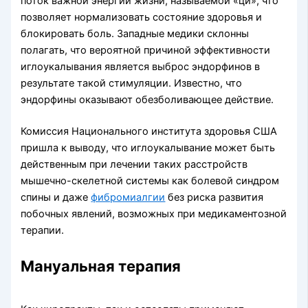
поток важной энергии жизни, называемой «ци», что
позволяет нормализовать состояние здоровья и
блокировать боль. Западные медики склонны
полагать, что вероятной причиной эффективности
иглоукалывания является выброс эндорфинов в
результате такой стимуляции. Известно, что
эндорфины оказывают обезболивающее действие.
Комиссия Национального института здоровья США
пришла к выводу, что иглоукалывание может быть
действенным при лечении таких расстройств
мышечно-скелетной системы как болевой синдром
спины и даже
фибромиалгии
без риска развития
побочных явлений, возможных при медикаментозной
терапии.
Мануальная терапия