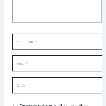
Название*
Email*
Сайт
Сохранить моё имя, email и адрес сайта в