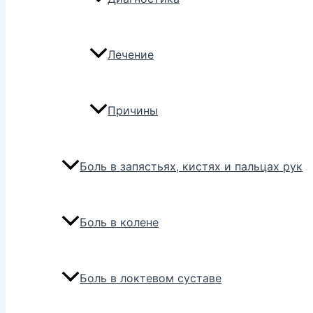
Лечение
Причины
Боль в запястьях, кистях и пальцах рук
Боль в колене
Боль в локтевом суставе