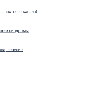
запястного канала)
ские синдромы
ка, лечение