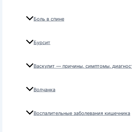
Боль в спине
Бурсит
Васкулит — причины, симптомы, диагнос
Волчанка
Воспалительные заболевания кишечника