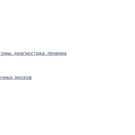
томы, диагностика, лечение
очных дисков