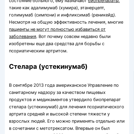
состояние больного, ему назначают
биопрепараты
,
такие как адалимумаб (хумира), этанерцепт,
голимумаб (симпони) и инфликсимаб (реникейд).
Несмотря на общую эффективность лечения, многие
пациенты не могут полностью избавиться от
заболевания
. Вот почему совсем недавно были
изобретены еще два средства для борьбы с
псориатическим артритом.
Стелара (устекинумаб)
В сентябре 2013 года американское Управление по
санитарному надзору за качеством пищевых
продуктов и медикаментов утвердило биопрепарат
стелара (устекинумаб) для лечения псориатического
артрита средней и высокой степени тяжести у
взрослых людей. Его можно применять отдельно или
в сочетании с метотрексатом. Впервые он был