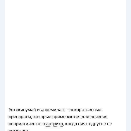
Устекинумаб и апремиласт –лекарственные
препараты, которые применяются для лечения
псориатического
артрита
, когда ничто другое не
помогает.