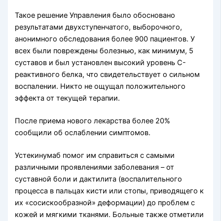
Такое решение Управления было обосновано
результатами двухступенчатого, выборочного,
анонимного обследования более 900 пациентов. У
всех были повреждены болезнью, как минимум, 5
суставов и был установлен высокий уровень C-
реактивного белка, что свидетельствует о сильном
воспалении. Никто не ощущал положительного
эффекта от текущей терапии.
После приема нового лекарства более 20%
сообщили об ослаблении симптомов.
Устекинумаб помог им справиться с самыми
различными проявлениями заболевания – от
суставной боли и дактилита (воспалительного
процесса в пальцах кисти или стопы, приводящего к
их «сосискообразной» деформации) до проблем с
кожей и мягкими тканями. Больные также отметили