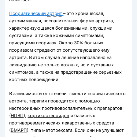
Псориатический
артрит
– это хроническая,
аутоиммунная, воспалительная форма артрита,
характеризующаяся болезненными, опухшими
суставами, а также кожными симптомами,
присущими псориазу. Около 30% больных
псориазом страдают от сопутствующего ему
артрита. В этом случае лечение направлено на
ликвидацию не только кожных, но и суставных
симптомов, а также на предотвращение серьезных
костных повреждений.
В зависимости от степени тяжести псориатического
артрита, терапия проводится с помощью
нестероидных противовоспалительных препаратов
(
НПВП
),
кортикостероидов
и базисных
противоревматических лекарственных средств
(
БМАРП
), типа метотрексата. Если они не улучшают