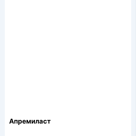
Апремиласт