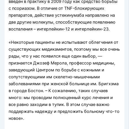
введен в практику в 2009 году как средство борьбы
с псориазом. В отличие от TNF-блокирующих
препаратов, действие устекинумаба направлено на
две другие молекулы, способствующие появлению
воспаления – интерлейкин-12 и интерлейкин-23.
«Некоторые пациенты не испытывают облегчения от
существующих медикаментов, поэтому мы все очень
рады, что у нас появился еще один выбор, —
признается Джозеф Мерола, профессор медицины,
заведующий Центром по борьбе с кожными и
сопутствующими им скелетно-мышечными
заболеваниями при женской больнице им. Бригхэма
в городе Бостон. – К сожалению, таких случаев
много: мы проводим полноценный курс лечения и
все равно заходим в тупик. В этом случае важно
поддержать надежду и предложить больному что-то
новое».