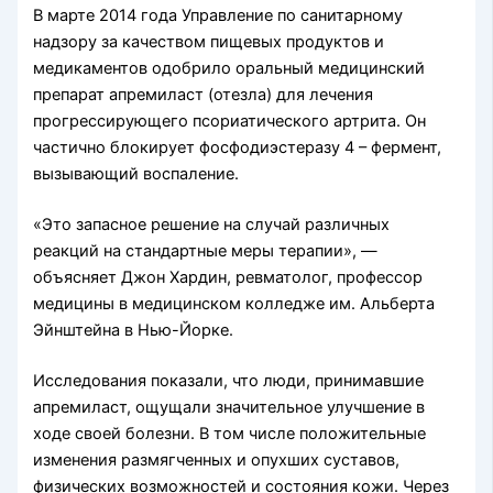
В марте 2014 года Управление по санитарному
надзору за качеством пищевых продуктов и
медикаментов одобрило оральный медицинский
препарат апремиласт (отезла) для лечения
прогрессирующего псориатического артрита. Он
частично блокирует фосфодиэстеразу 4 – фермент,
вызывающий воспаление.
«Это запасное решение на случай различных
реакций на стандартные меры терапии», —
объясняет Джон Хардин, ревматолог, профессор
медицины в медицинском колледже им. Альберта
Эйнштейна в Нью-Йорке.
Исследования показали, что люди, принимавшие
апремиласт, ощущали значительное улучшение в
ходе своей болезни. В том числе положительные
изменения размягченных и опухших суставов,
физических возможностей и состояния кожи. Через