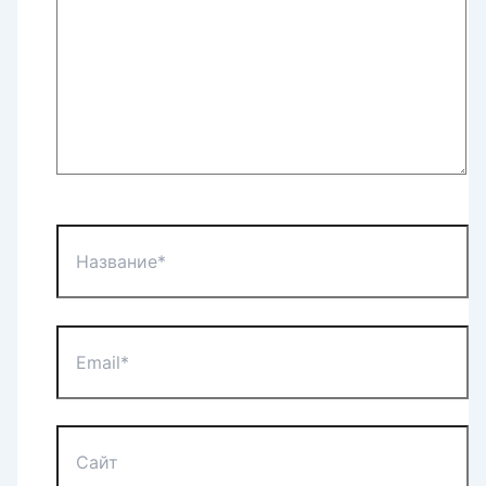
Название*
Email*
Сайт