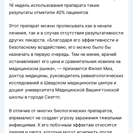
16 недель использования препарата такие
результаты отметили 40% пациентов
Этот препарат можно прописывать как в начале
лечения, так и в случае отсутствия результативности
других лекарств. «Благодаря его эффективности и
безопасному воздействию, его можно было бы
назначать в первую очередь. Тем не менее, врачей
останавливает его цена и сравнительная новизна на
медицинском рынке», — признается Филип Миз,
доктор медицины, руководитель ревматологических
исследований в Шведском медицинском центре и
доцент университета Медицинской Вашингтонской
школы в городе Сиэттл.
В отличие от многих биологических препаратов,
апремалист не создает угрозу заражения тяжелыми
инфекциями. К его побочным эффектам относятся
диарея и рвота, которые могут исчезнуть после